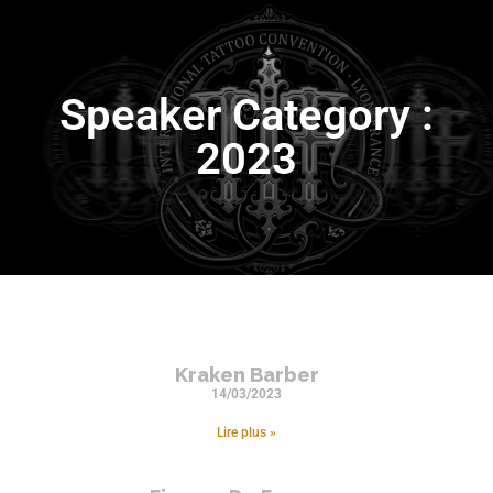
Speaker Category :
2023
Kraken Barber
14/03/2023
Lire plus »