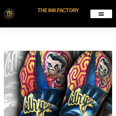
THE INK FACTORY