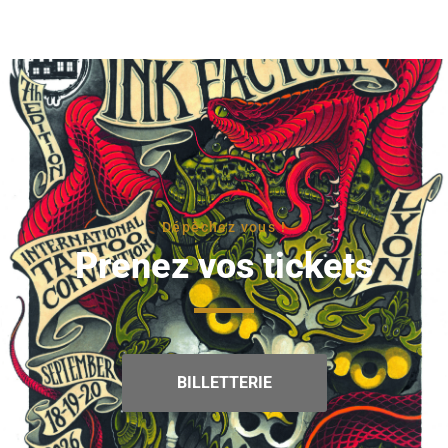
Dépêchez vous !
Prenez vos tickets
BILLETTERIE