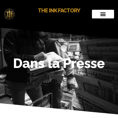
THE INK FACTORY
Dans la Presse