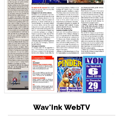
Wav'Ink WebTV