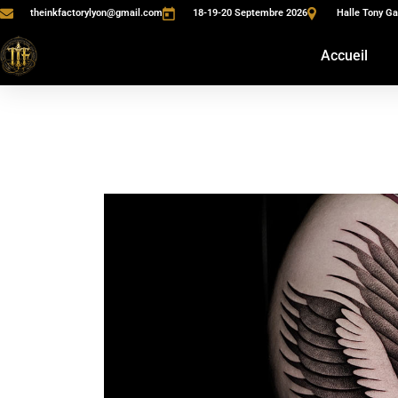
theinkfactorylyon@gmail.com
18-19-20 Septembre 2026
Halle Tony Ga
Accueil