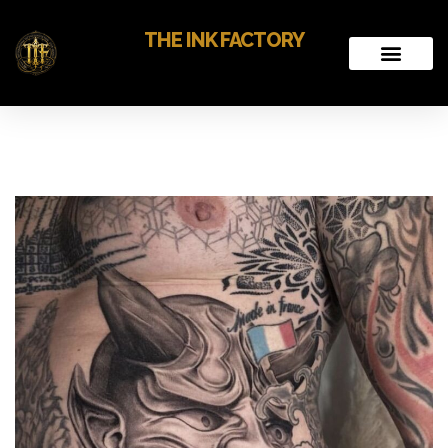
THE INK FACTORY