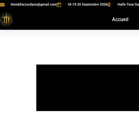
theinkfactorylyon@gmail.com
18-19-20 Septembre 2026
Halle Tony Ga
Accueil