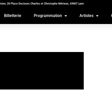
rnier, 20 Place Docteurs Charles et Christophe Mérieux, 69007 Lyon
Billetterie
Programmation
Artistes