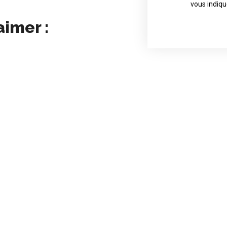
Contact direct
vous indiqu
aimer :