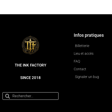
Infos pratiques
Billetterie
Lieu et accès
FAQ
THE INK FACTORY
Contact
Signaler un bug
SINCE 2018