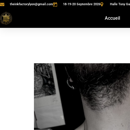
theinkfactorylyon@gmail.com
18-19-20 Septembre 2026
Halle Tony Ga
Accueil