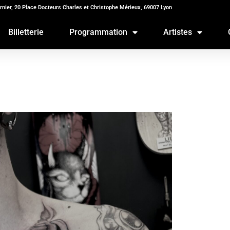
rnier, 20 Place Docteurs Charles et Christophe Mérieux, 69007 Lyon
Billetterie
Programmation
Artistes