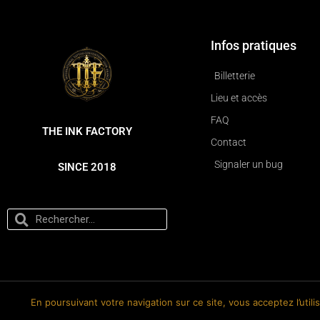
Infos pratiques
Billetterie
Lieu et accès
FAQ
THE INK FACTORY
Contact
Signaler un bug
SINCE 2018
En poursuivant votre navigation sur ce site, vous acceptez l’util
© 2018-2026 The Ink Factory. Site web réalisé par Roland CAUVIN.