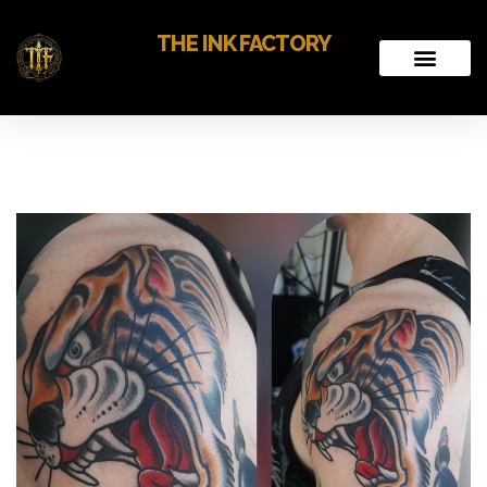
THE INK FACTORY