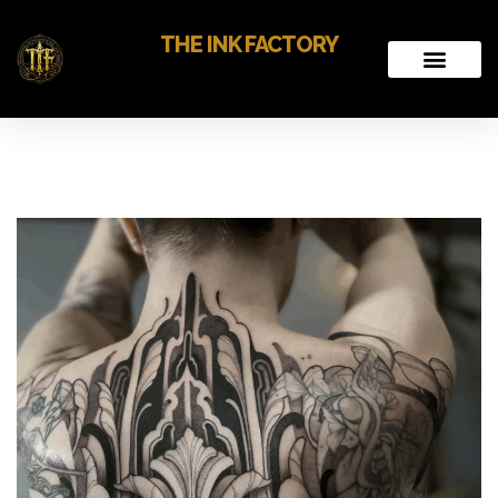
THE INK FACTORY