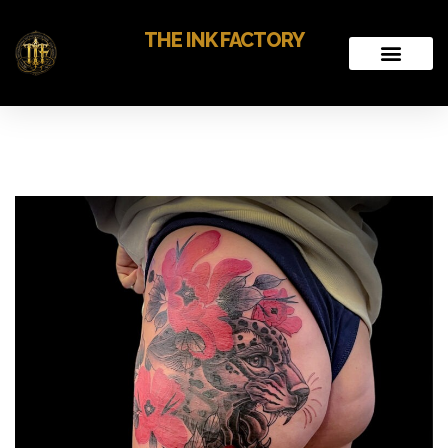
THE INK FACTORY