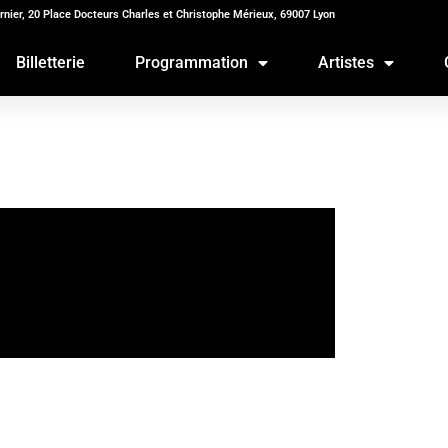
rnier, 20 Place Docteurs Charles et Christophe Mérieux, 69007 Lyon
Billetterie
Programmation
Artistes