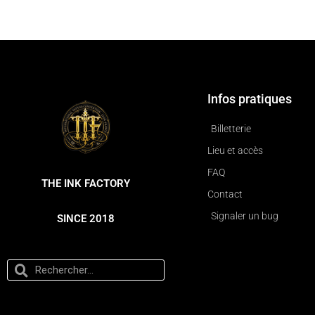
Infos pratiques
Billetterie
Lieu et accès
FAQ
THE INK FACTORY
Contact
Signaler un bug
SINCE 2018