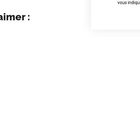
Contact direct
vous indiqu
aimer :