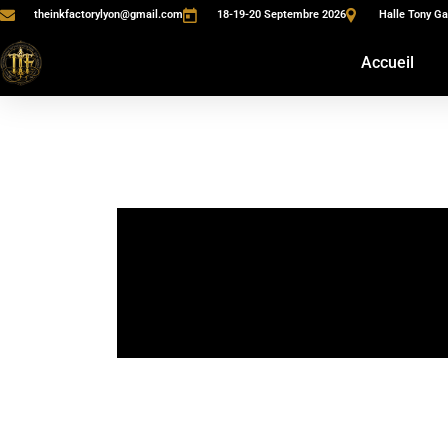
theinkfactorylyon@gmail.com
18-19-20 Septembre 2026
Halle Tony Ga
Accueil