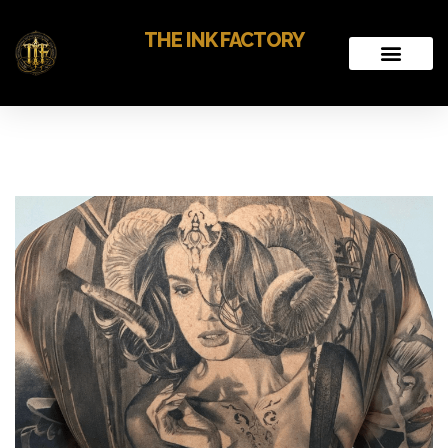
THE INK FACTORY