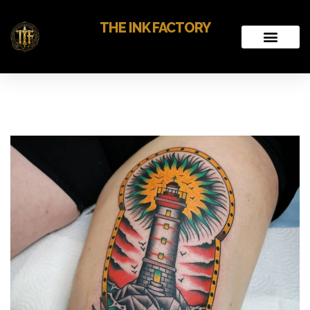
THE INK FACTORY