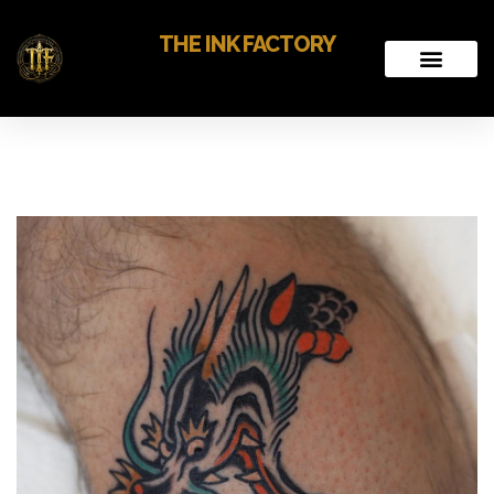
THE INK FACTORY