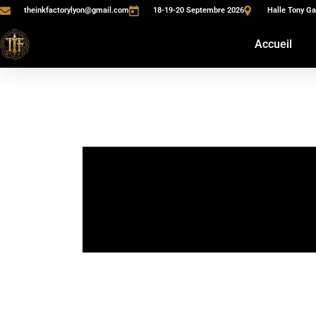
theinkfactorylyon@gmail.com
18-19-20 Septembre 2026
Halle Tony Ga
Accueil