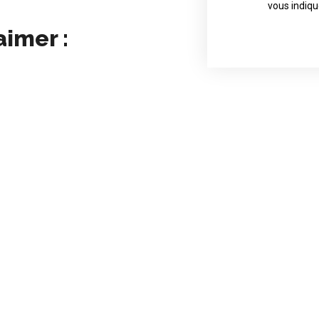
Contact direct
vous indiqu
aimer :