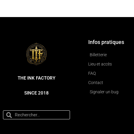
Infos pratiques
Billetterie
Lieu et accès
FAQ
THE INK FACTORY
Contact
Signaler un bug
SINCE 2018