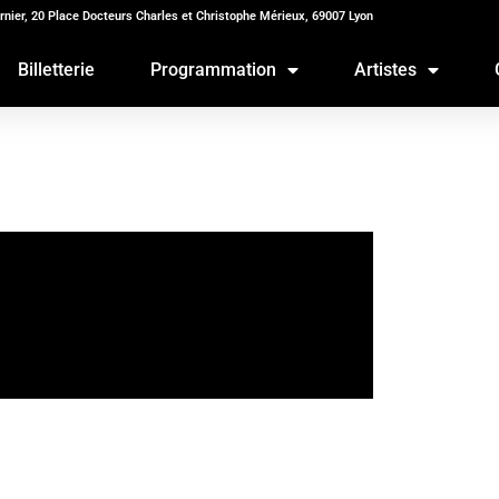
rnier, 20 Place Docteurs Charles et Christophe Mérieux, 69007 Lyon
Billetterie
Programmation
Artistes