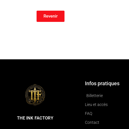
Revenir
Infos pratiques
Billetterie
Lieu et accès
FAQ
THE INK FACTORY
Contact