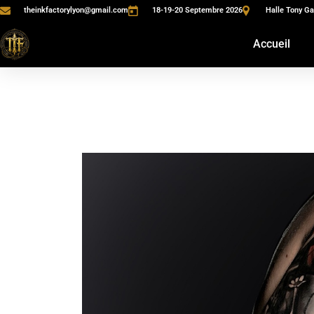
theinkfactorylyon@gmail.com
18-19-20 Septembre 2026
Halle Tony Ga
Accueil