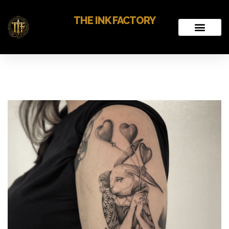
THE INK FACTORY