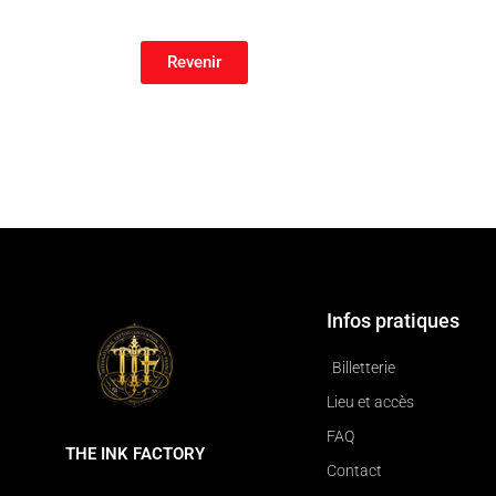
Revenir
Infos pratiques
Billetterie
Lieu et accès
FAQ
THE INK FACTORY
Contact