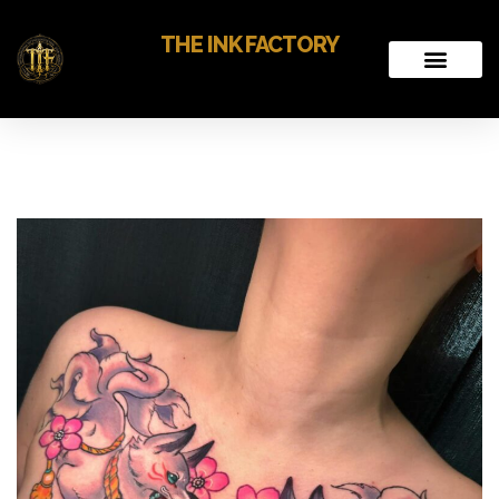
THE INK FACTORY