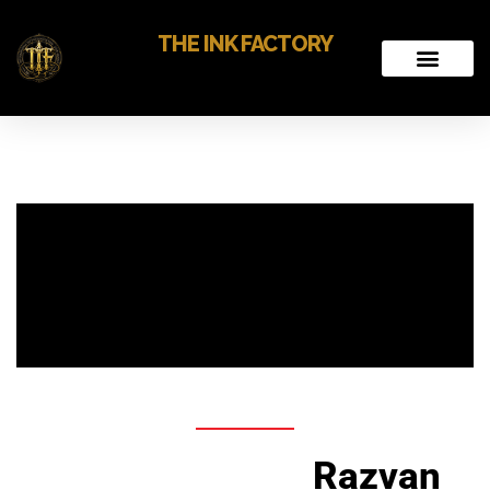
THE INK FACTORY
Razvan