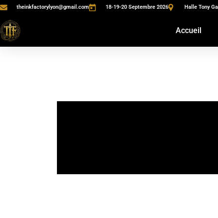
theinkfactorylyon@gmail.com
18-19-20 Septembre 2026
Halle Tony Ga
Accueil