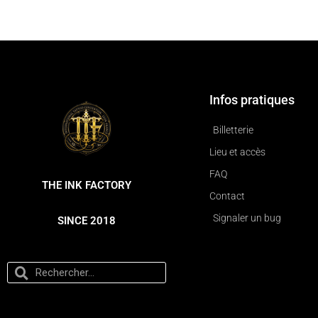
Infos pratiques
Billetterie
Lieu et accès
FAQ
THE INK FACTORY
Contact
Signaler un bug
SINCE 2018