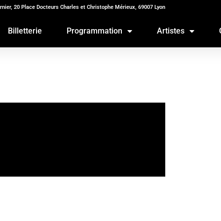
rnier, 20 Place Docteurs Charles et Christophe Mérieux, 69007 Lyon
Billetterie
Programmation
Artistes