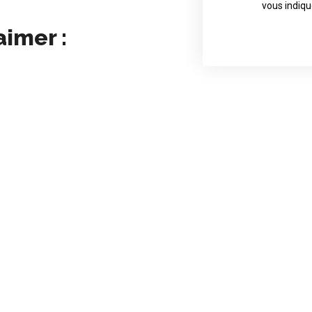
Contact direct
vous indiqu
aimer :