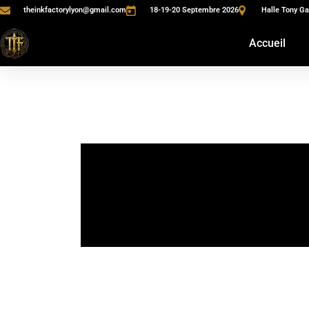
theinkfactorylyon@gmail.com
18-19-20 Septembre 2026
Halle Tony Ga
Accueil