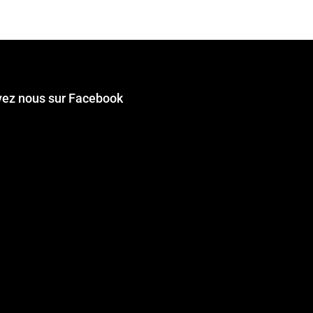
vez nous sur Facebook