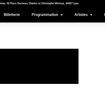
rnier, 20 Place Docteurs Charles et Christophe Mérieux, 69007 Lyon
Billetterie
Programmation
Artistes