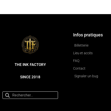
Infos pratiques
Billetterie
Lieu et accès
FAQ
THE INK FACTORY
Contact
Signaler un bug
SINCE 2018