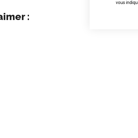
Contact direct
vous indiqu
aimer :