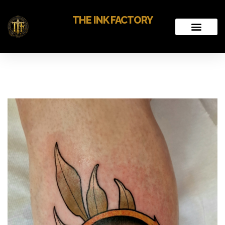
THE INK FACTORY