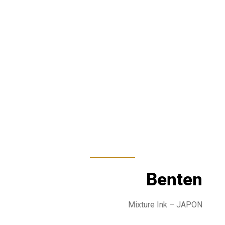
Benten
Mixture Ink
– JAPON