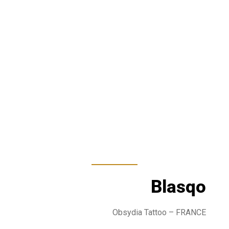
Blasqo
Obsydia Tattoo
– FRANCE