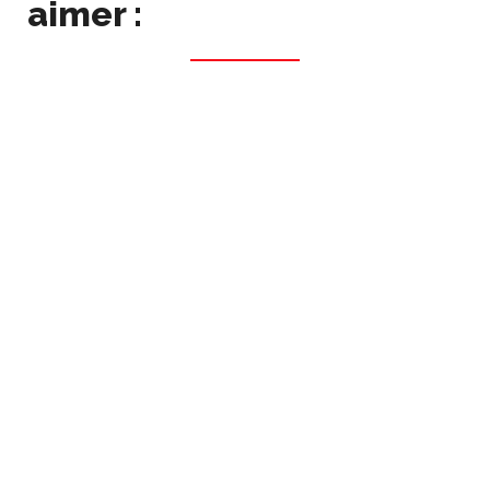
aimer :