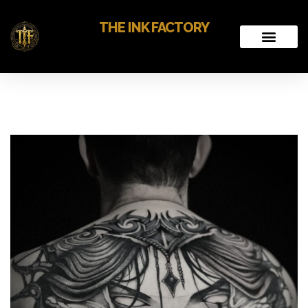
THE INK FACTORY