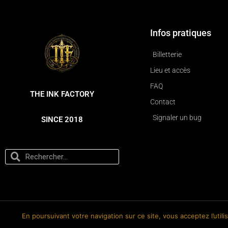
Infos pratiques
Billetterie
Lieu et accès
FAQ
THE INK FACTORY
Contact
Signaler un bug
SINCE 2018
En poursuivant votre navigation sur ce site, vous acceptez l’util
© 2018-2026 The Ink Factory. Site web réalisé par Roland CAUVIN.