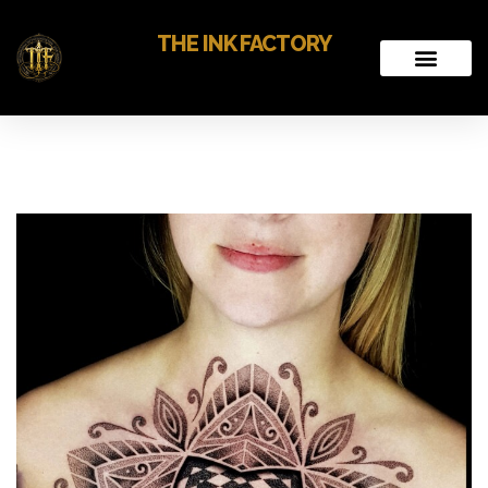
THE INK FACTORY