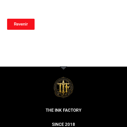
Revenir
THE INK FACTORY
SINCE 2018