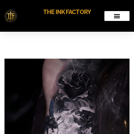
THE INK FACTORY