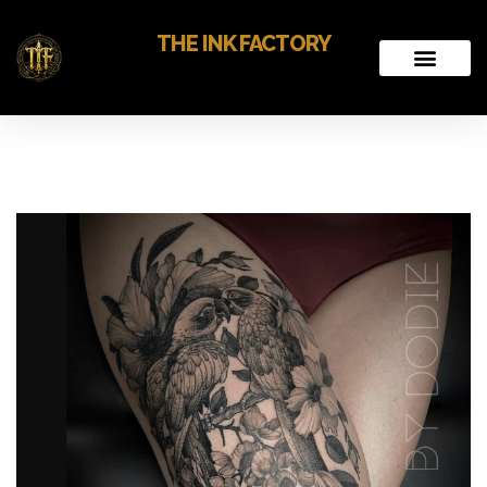
THE INK FACTORY