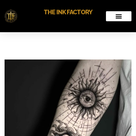
THE INK FACTORY