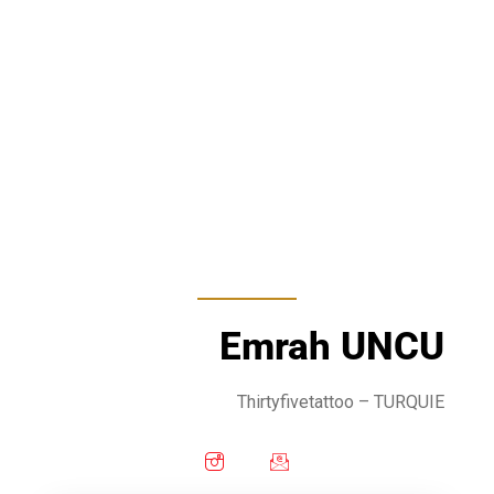
Emrah UNCU
Thirtyfivetattoo
– TURQUIE