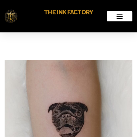
THE INK FACTORY