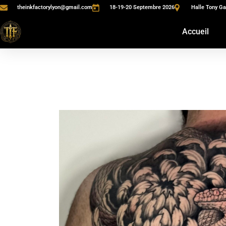
theinkfactorylyon@gmail.com
18-19-20 Septembre 2026
Halle Tony Ga
Accueil