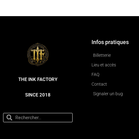
Infos pratiques
Billetterie
Lieu et accès
FAQ
THE INK FACTORY
Contact
Signaler un bug
SINCE 2018