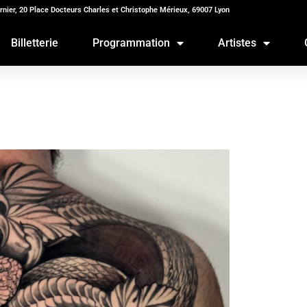
rnier, 20 Place Docteurs Charles et Christophe Mérieux, 69007 Lyon
Billetterie
Programmation
Artistes