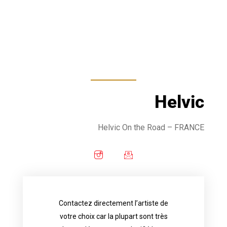
Helvic
Helvic On the Road
– FRANCE
Contactez directement l’artiste de
availability.
votre choix car la plupart sont très
tattoo artist will answer to tell you his