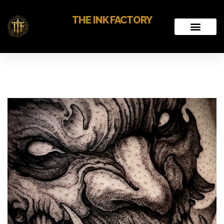
THE INK FACTORY