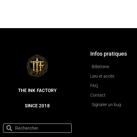
Infos pratiques
Billetterie
Lieu et accès
FAQ
THE INK FACTORY
Contact
Signaler un bug
SINCE 2018