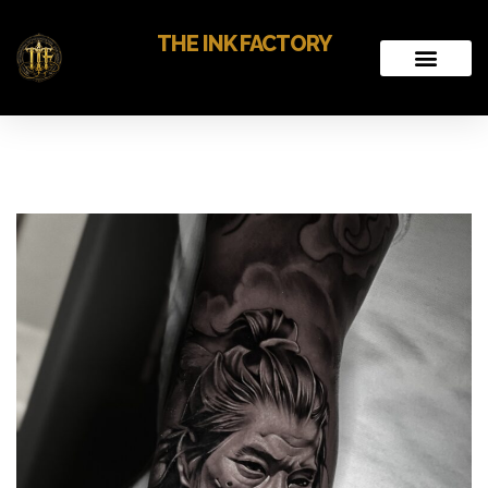
THE INK FACTORY