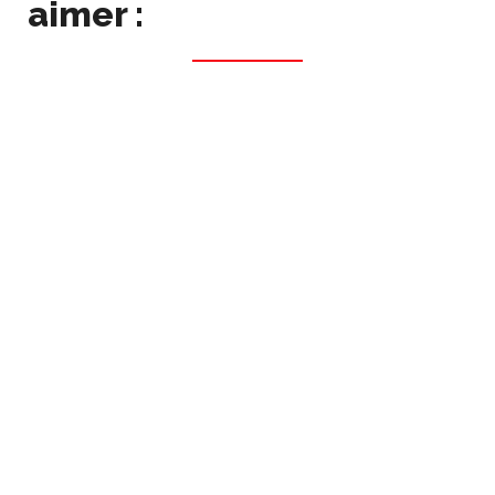
aimer :