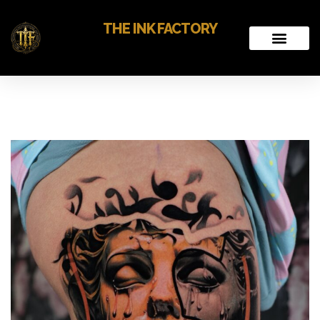
THE INK FACTORY