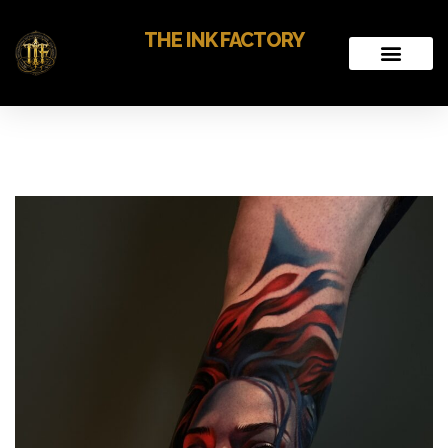
THE INK FACTORY