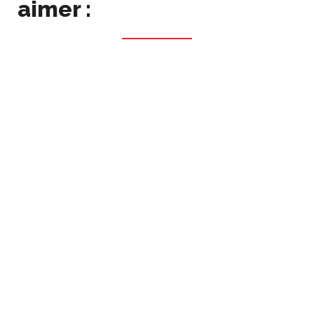
aimer :