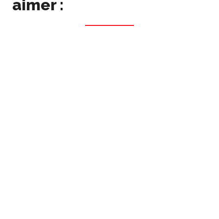
aimer :