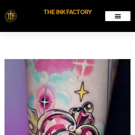
THE INK FACTORY