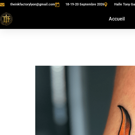
theinkfactorylyon@gmail.com
18-19-20 Septembre 2026
Halle Tony Ga
Accueil