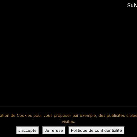
Sui
isation de Cookies pour vous proposer par exemple, des publicités ciblée
visites.
J'accepte
Je refuse
Politique de confidentialité