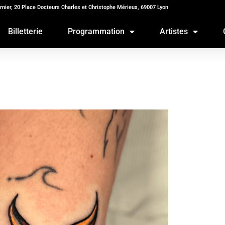
rnier, 20 Place Docteurs Charles et Christophe Mérieux, 69007 Lyon
Billetterie
Programmation
Artistes