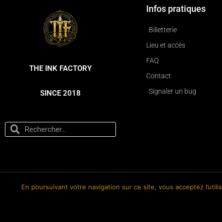
Infos pratiques
Billetterie
Lieu et accès
FAQ
THE INK FACTORY
Contact
Signaler un bug
SINCE 2018
En poursuivant votre navigation sur ce site, vous acceptez l’util
© 2018-2026 The Ink Factory. Site web réalisé par Roland CAUVIN.