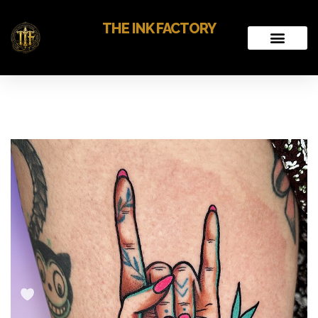
THE INK FACTORY