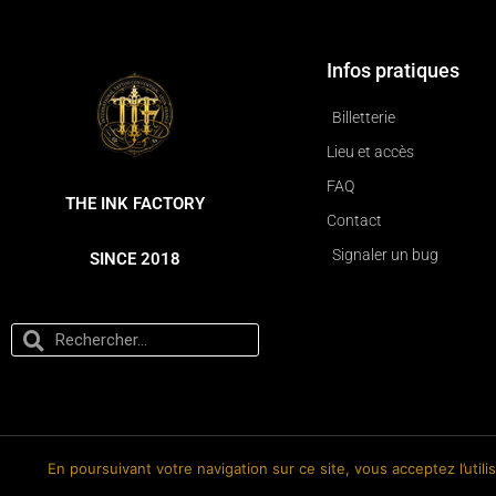
Infos pratiques
Billetterie
Lieu et accès
FAQ
THE INK FACTORY
Contact
Signaler un bug
SINCE 2018
En poursuivant votre navigation sur ce site, vous acceptez l’util
© 2018-2026 The Ink Factory. Site web réalisé par Roland CAUVIN.