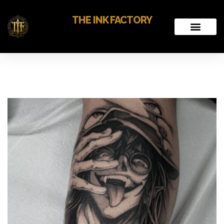
THE INK FACTORY