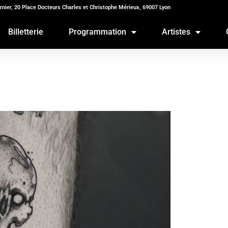
rnier, 20 Place Docteurs Charles et Christophe Mérieux, 69007 Lyon
Billetterie
Programmation
Artistes