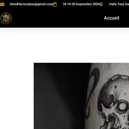
theinkfactorylyon@gmail.com
18-19-20 Septembre 2026
Halle Tony Ga
Accueil