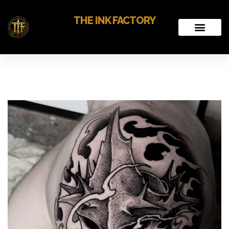
THE INK FACTORY