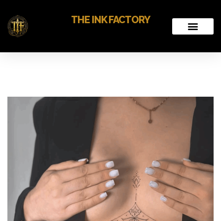
THE INK FACTORY