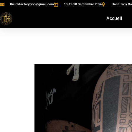
theinkfactorylyon@gmail.com
18-19-20 Septembre 2026
Halle Tony Ga
Accueil