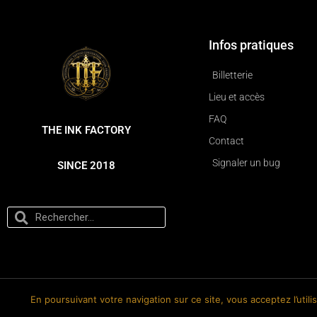
Infos pratiques
Billetterie
Lieu et accès
FAQ
THE INK FACTORY
Contact
Signaler un bug
SINCE 2018
En poursuivant votre navigation sur ce site, vous acceptez l’util
© 2018-2026 The Ink Factory. Site web réalisé par Roland CAUVIN.