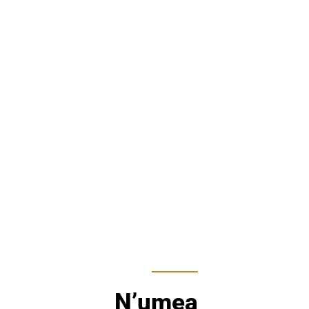
N’umea