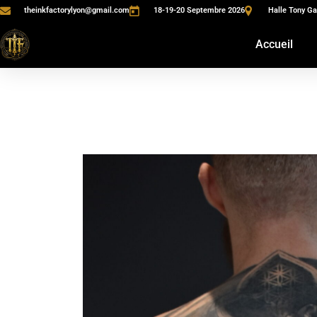
theinkfactorylyon@gmail.com
18-19-20 Septembre 2026
Halle Tony Ga
Accueil