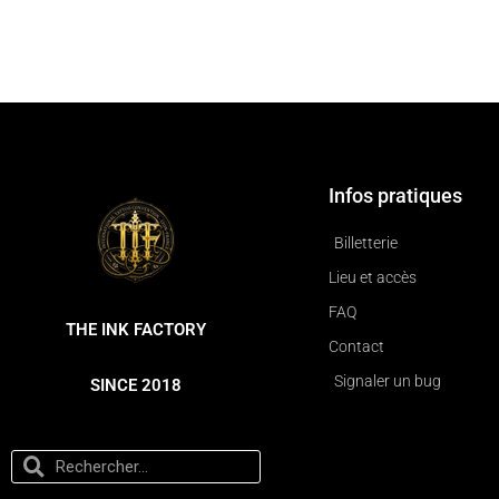
Infos pratiques
Billetterie
Lieu et accès
FAQ
THE INK FACTORY
Contact
Signaler un bug
SINCE 2018