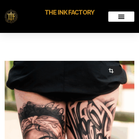
THE INK FACTORY