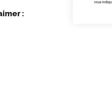
Contact direct
vous indiqu
aimer :