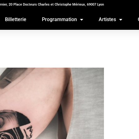
rnier, 20 Place Docteurs Charles et Christophe Mérieux, 69007 Lyon
Billetterie
Programmation
Artistes