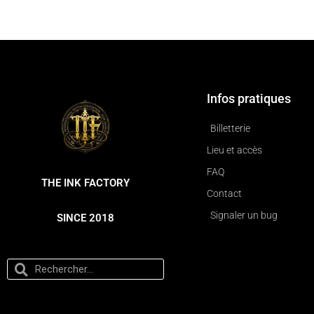
Infos pratiques
Billetterie
Lieu et accès
FAQ
THE INK FACTORY
Contact
Signaler un bug
SINCE 2018