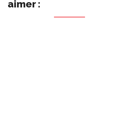
aimer :