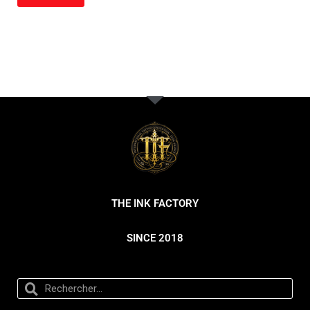
THE INK FACTORY
SINCE 2018