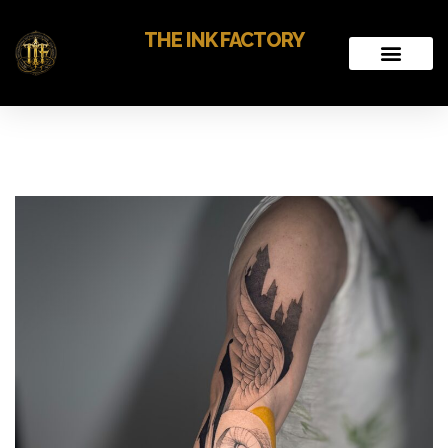
THE INK FACTORY